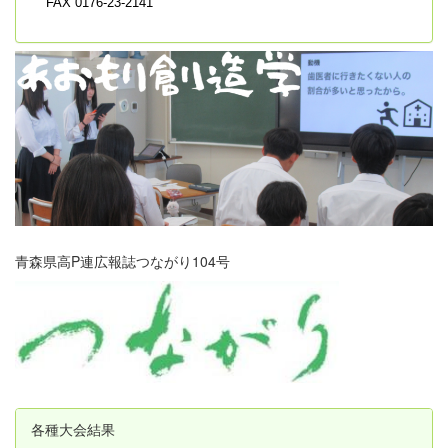
FAX 0176-23-2141
青森県高P連広報誌つながり104号
各種大会結果