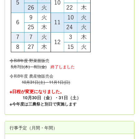
令和8年度 野菜苗販
売
5月7日(木)・8日(金)
終了しました
令和8年度 農産物販売会
10月31日(土)・11月1日(日)
※日程が変更になりました。
10月30日（金）・31日（土）
※今年度は三農祭と別日で実施します
行事予定（月間・年間）