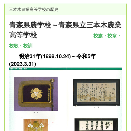
三本木農業高等学校の歴史
青森県農学校～青森県立三本木農業
高等学校
校旗・校章・
校歌・校訓
明治31年(1898.10.24)～令和5年
(2023.3.31)