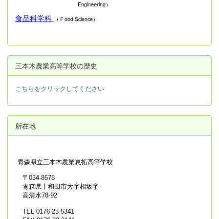
Engineering）
食品科学科
（Ｆood Science）
三本木農業高等学校の歴史
こちらをクリックしてください
所在地
青森県立
三本木農業恵拓高等学校
〒034-8578
青森県十和田市大字相坂字
高清水78-92
TEL 0176-23-5341