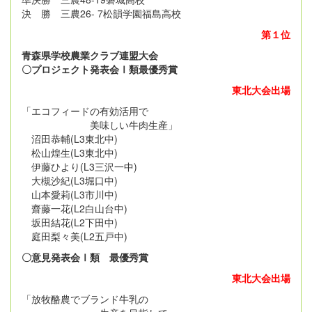
決 勝 三農26- 7松韻学園福島高校
第１位
青森県学校農業クラブ連盟大会
〇プロジェクト発表会Ⅰ類最優秀賞
東北大会出場
「エコフィードの有効活用で
美味しい牛肉生産」
沼田恭輔(L3東北中)
松山煌生(L3東北中)
伊藤ひより(L3三沢一中)
大槻沙紀(L3堀口中)
山本愛莉(L3市川中)
齋藤一花(L2白山台中)
坂田結花(L2下田中)
庭田梨々美(L2五戸中)
〇意見発表会Ⅰ類 最優秀賞
東北大会出場
「放牧酪農でブランド牛乳の