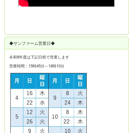
◆サンファーム営業日◆
令和8年度は
下記日程で営業します
営業時間：15時45分～16時10分