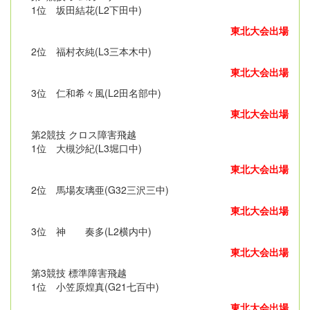
1位 坂田結花(L2下田中)
東北大会出場
2位 福村衣純(L3三本木中)
東北大会出場
3位 仁和希々風(L2田名部中)
東北大会出場
第2競技 クロス障害飛越
1位 大槻沙紀(L3堀口中)
東北大会出場
2位 馬場友璃亜(G32三沢三中)
東北大会出場
3位 神 奏多(L2横内中)
東北大会出場
第3競技 標準障害飛越
1位 小笠原煌真(G21七百中)
東北大会出場