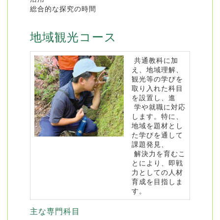
総合的な探究の時間
地域観光コース
共通教科に加
え、地域理解、
観光等の学びを
取り入れた科目
を設置し、進
学や就職に対応
します。特に、
地域を題材とし
た学びを通して
課題発見、
解決力を育むこ
とにより、即戦
力としての人材
育成を目指しま
す。
主な専門科目