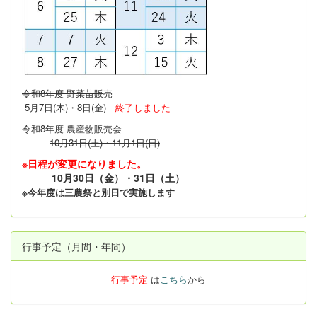
令和8年度 野菜苗販
売
5月7日(木)・8日(金)
終了しました
令和8年度 農産物販売会
10月31日(土)・11月1日(日)
※日程が変更になりました。
10月30日（金）・31日（土）
※今年度は三農祭と別日で実施します
行事予定（月間・年間）
行事予定
は
こちら
から