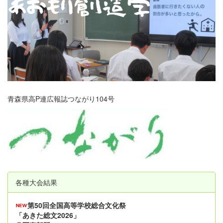
青森県高P連広報誌つながり104号
各種大会結果
第50回全国高等学校総合文化祭
「あきた総文2026」