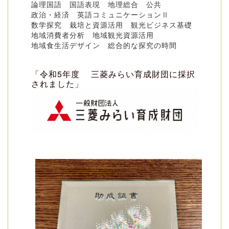
論理国語 国語表現 地理総合 公共
政治・経済 英語コミュニケーションⅡ
数学探究 栽培と資源活用 観光ビジネス基礎
地域消費者分析 地域観光資源活用
地域食生活デザイン 総合的な探究の時間
「令和5年度
三菱みらい育成財団に採択
されました」