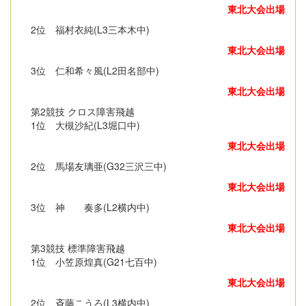
東北大会出場
2位 福村衣純(L3三本木中)
東北大会出場
3位 仁和希々風(L2田名部中)
東北大会出場
第2競技 クロス障害飛越
1位 大槻沙紀(L3堀口中)
東北大会出場
2位 馬場友璃亜(G32三沢三中)
東北大会出場
3位 神 奏多(L2横内中)
東北大会出場
第3競技 標準障害飛越
1位 小笠原煌真(G21七百中)
東北大会出場
2位 斉藤こうろ(L3横内中)