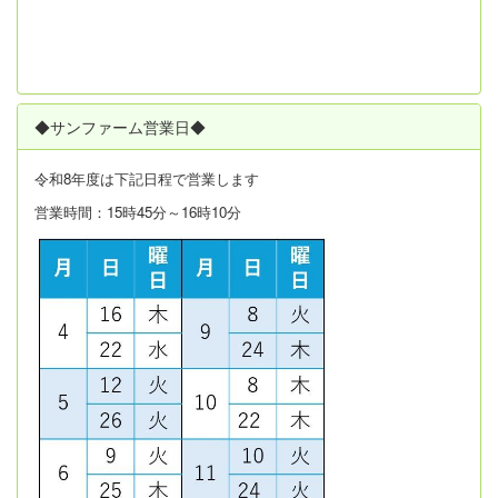
◆サンファーム営業日◆
令和8年度は
下記日程で営業します
営業時間：15時45分～16時10分