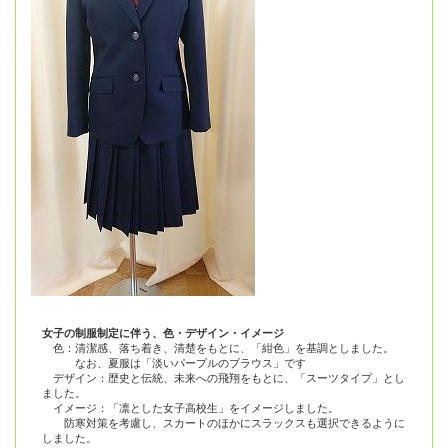
女子の制服制定に伴う、色・デザイン・イメージ
色：清潔感、落ち着き、清楚をもとに、「紺色」を基調としました。
なお、夏服は「淡いパープルのブラウス」です
デザイン：歴史と伝統、未来への飛翔をもとに、「スーツタイプ」とし
ました。
イメージ：「凛とした女子高校生」をイメージしました。
防寒対策を考慮し、スカートのほかにスラックスも選択できるように
しました。