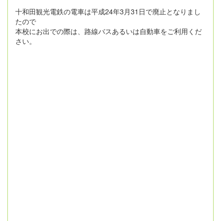
十和田観光電鉄の電車は平成24年3月31日で廃止となりまし
たので
本校にお出での際は、路線バスあるいは自動車をご利用くだ
さい。