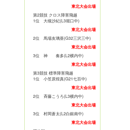
東北大会出場
第2競技 クロス障害飛越
1位 大槻沙紀(L3堀口中)
東北大会出場
2位 馬場友璃亜(G32三沢三中)
東北大会出場
3位 神 奏多(L2横内中)
東北大会出場
第3競技 標準障害飛越
1位 小笠原煌真(G21七百中)
東北大会出場
2位 斉藤こうろ(L3横内中)
東北大会出場
3位 村岡蒼太(L2白銀南中)
東北大会出場