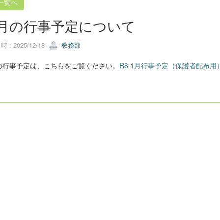
一覧へ
月の行事予定について
 : 2025/12/18
教務部
の行事予定は、こちらをご覧ください。
R8 1月行事予定（保護者配布用）.