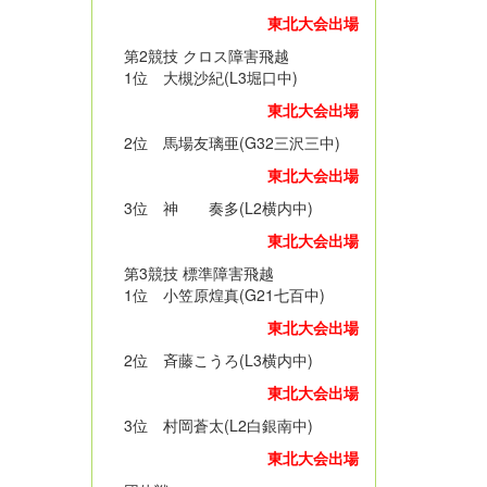
東北大会出場
第2競技 クロス障害飛越
1位 大槻沙紀(L3堀口中)
東北大会出場
2位 馬場友璃亜(G32三沢三中)
東北大会出場
3位 神 奏多(L2横内中)
東北大会出場
第3競技 標準障害飛越
1位 小笠原煌真(G21七百中)
東北大会出場
2位 斉藤こうろ(L3横内中)
東北大会出場
3位 村岡蒼太(L2白銀南中)
東北大会出場