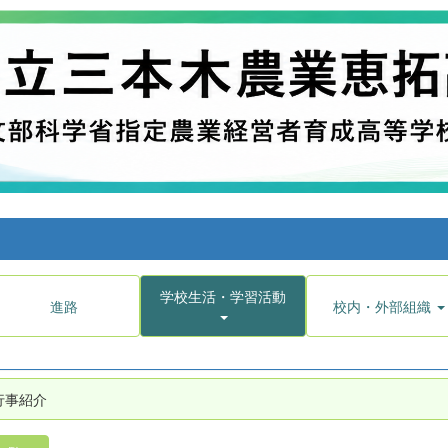
学校生活・学習活動
進路
校内・外部組織
行事紹介