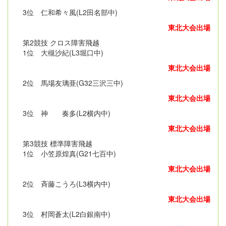
3位 仁和希々風(L2田名部中)
東北大会出場
第2競技 クロス障害飛越
1位 大槻沙紀(L3堀口中)
東北大会出場
2位 馬場友璃亜(G32三沢三中)
東北大会出場
3位 神 奏多(L2横内中)
東北大会出場
第3競技 標準障害飛越
1位 小笠原煌真(G21七百中)
東北大会出場
2位 斉藤こうろ(L3横内中)
東北大会出場
3位 村岡蒼太(L2白銀南中)