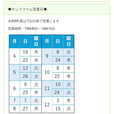
◆サンファーム営業日◆
令和8年度は
下記日程で営業します
営業時間：15時45分～16時10分