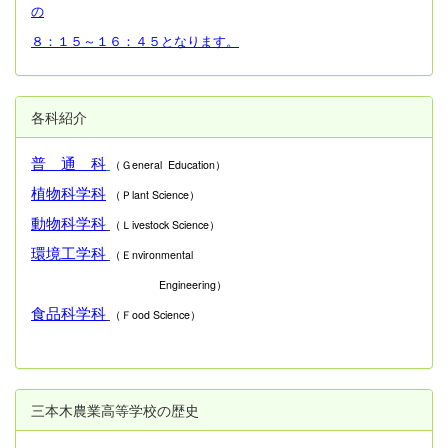
の
８：１５～１６：４５となります。
各科紹介
普 通 科
（Ｇeneral Education）
植物科学科
（Ｐlant Science）
動物科学科
（Ｌivestock Science）
環境工学科
（Ｅnvironmental
Engineering）
食品科学科
（Ｆood Science）
三本木農業高等学校の歴史