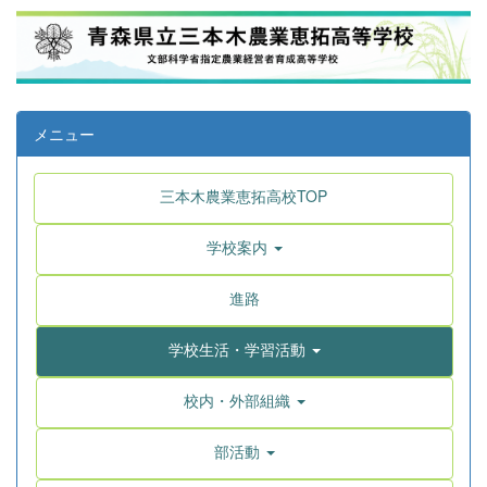
メニュー
三本木農業恵拓高校TOP
学校案内
進路
学校生活・学習活動
校内・外部組織
部活動