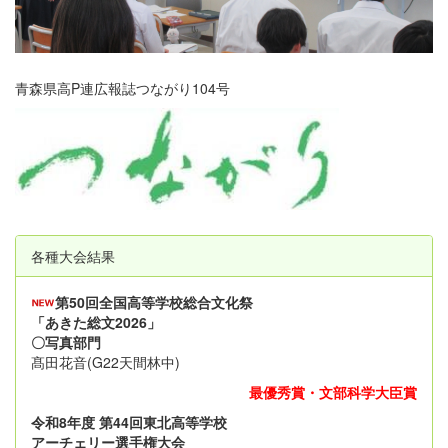
青森県高P連広報誌つながり104号
各種大会結果
第50回全国高等学校総合文化祭
「あきた総文2026」
〇写真部門
髙田花音(G22天間林中)
最優秀賞・文部科学大臣賞
令和8年度 第44回東北高等学校
アーチェリー選手権大会