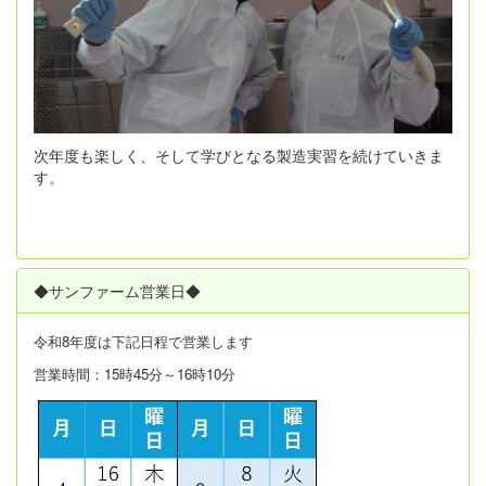
次年度も楽しく、そして学びとなる製造実習を続けていきま
す。
◆サンファーム営業日◆
令和8年度は
下記日程で営業します
営業時間：15時45分～16時10分