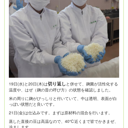
切り返し
19日(水)と20日(木)は
と併せて、麹菌が活性化する
温度や、はぜ（麹の昔の呼び方）の状態を確認しました。
米の周りに麹がびっしりと付いていて、中は透明、表面が白
っぽい状態だと良いです。
21日(金)は仕込みです。まずは原材料の混合を行います。
蒸した直後の豆は高温なので、40℃近くまで皆でかきまぜ、
冷まします。