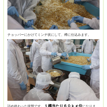
チョッパーにかけてミンチ状にして、樽に仕込みます。
１樽当たり６０ｋｇ位
詰め終わった状態です。
になりま