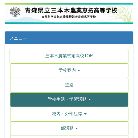
メニュー
三本木農業恵拓高校TOP
学校案内
進路
学校生活・学習活動
校内・外部組織
部活動