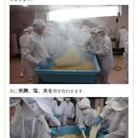
米麹、塩、水を
次に
混ぜ合わせます。