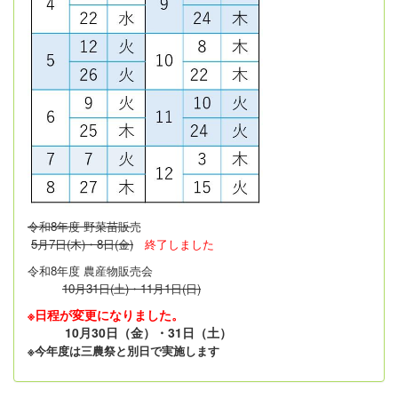
令和8年度 野菜苗販
売
5月7日(木)・8日(金)
終了しました
令和8年度 農産物販売会
10月31日(土)・11月1日(日)
※日程が変更になりました。
10月30日（金）・31日（土）
※今年度は三農祭と別日で実施します