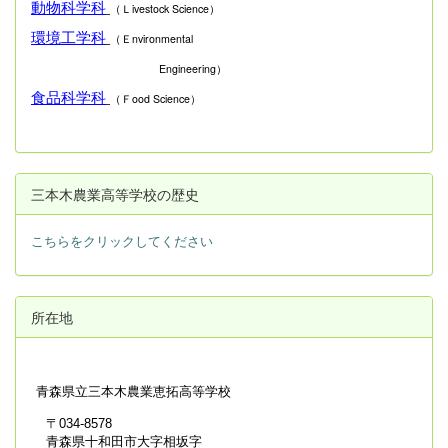
動物科学科
（Ｌivestock Science）
環境工学科
（Ｅnvironmental
Engineering）
食品科学科
（Ｆood Science）
三本木農業高等学校の歴史
こちらをクリックしてください
所在地
青森県立
三本木農業恵拓高等学校
〒034-8578
青森県十和田市大字相坂字