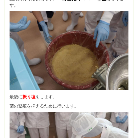
す。
最後に
振り塩
をします。
菌の繁殖を抑えるために行います。