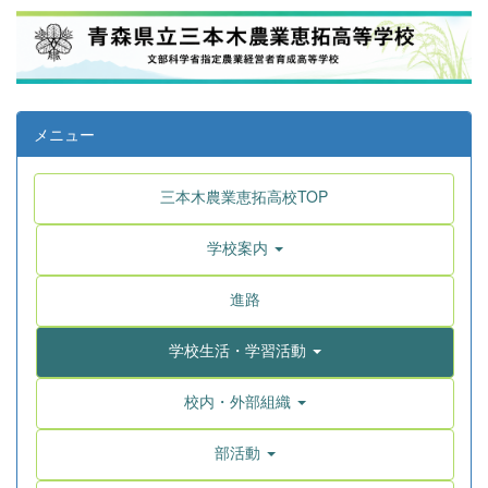
メニュー
三本木農業恵拓高校TOP
学校案内
進路
学校生活・学習活動
校内・外部組織
部活動