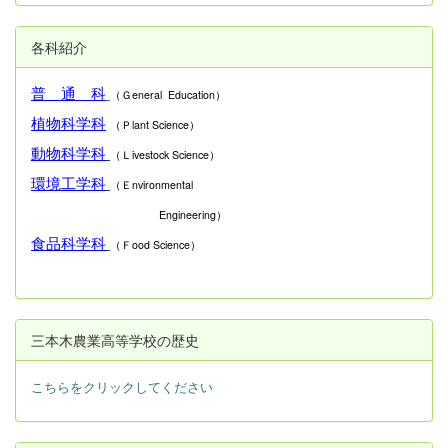
各科紹介
普 通 科
（Ｇeneral Education）
植物科学科
（Ｐlant Science）
動物科学科
（Ｌivestock Science）
環境工学科
（Ｅnvironmental
Engineering）
食品科学科
（Ｆood Science）
三本木農業高等学校の歴史
こちらをクリックしてください