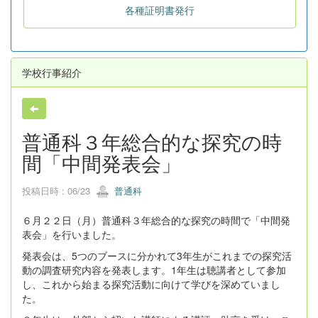
各種証明書発行
学校行事紹介
普通科３年総合的な探究の時
間「中間発表会」
投稿日時 : 06/23
普通科
６月２２日（月）普通科３年総合的な探究の時間で「中間発
表会」を行いました。
発表会は、5つのブースに分かれて3年生がこれまでの探究活
動の調査研究内容を発表します。1年生は聴講者として参加
し、これから始まる探究活動に向けて学びを深めていまし
た。