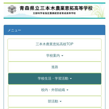
メニュー
三本木農業恵拓高校TOP
学校案内
進路
学校生活・学習活動
校内・外部組織
部活動