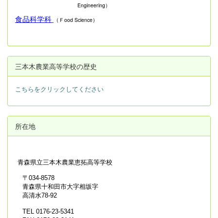
Engineering）
食品科学科
（Ｆood Science）
三本木農業高等学校の歴史
こちらをクリックしてください
所在地
青森県立
三本木農業恵拓高等学校
〒034-8578
青森県十和田市大字相坂字
高清水78-92
TEL 0176-23-5341