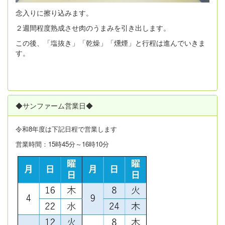
念入りに擦り込みます。
２週間程度熟成させ肉のうまみを引き出します。
この後、「塩抜き」「乾燥」「燻煙」と行程は進んでいきま
す。
◆サンファーム営業日◆
令和8年度は
下記日程で営業します
営業時間：15時45分～16時10分