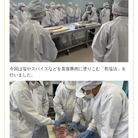
今回は塩やスパイスなどを直接豚肉に塗りこむ「乾塩法」を
行いました。