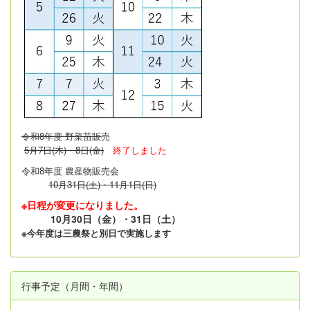
令和8年度 野菜苗販
売
5月7日(木)・8日(金)
終了しました
令和8年度 農産物販売会
10月31日(土)・11月1日(日)
※日程が変更になりました。
10月30日（金）・31日（土）
※今年度は三農祭と別日で実施します
行事予定（月間・年間）