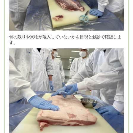
骨の残りや異物が混入していないかを目視と触診で確認しま
す。