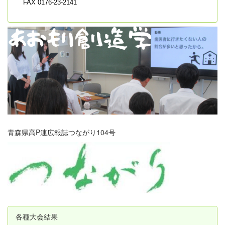
FAX 0176-23-2141
青森県高P連広報誌つながり104号
各種大会結果