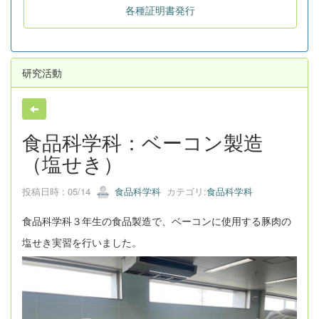
各種証明書発行
研究活動
食品科学科：ベーコン製造
（塩せき）
投稿日時 : 05/14
食品科学科
カテゴリ:
食品科学科
食品科学科３年生の食品製造で、ベーコンに使用する豚肉の
塩せき実習を行いました。