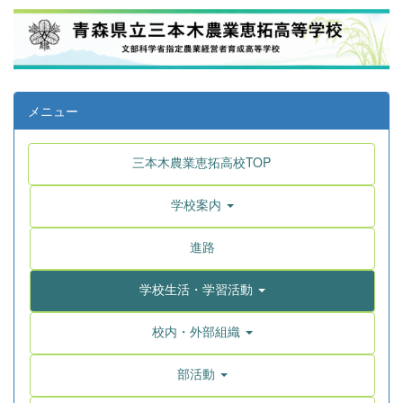
メニュー
三本木農業恵拓高校TOP
学校案内
進路
学校生活・学習活動
校内・外部組織
部活動