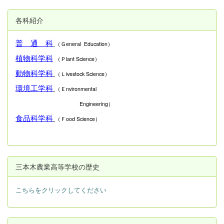
各科紹介
普 通 科
（Ｇeneral Education）
植物科学科
（Ｐlant Science）
動物科学科
（Ｌivestock Science）
環境工学科
（Ｅnvironmental
Engineering）
食品科学科
（Ｆood Science）
三本木農業高等学校の歴史
こちらをクリックしてください