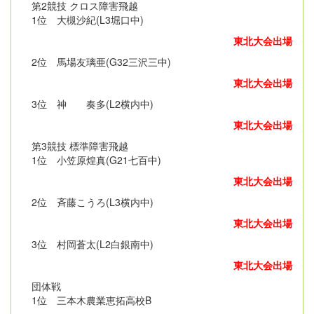
第2競技 クロス障害飛越
1位 大槻沙紀(L3堀口中)
東北大会出場
2位 馬場友璃亜(G32三沢三中)
東北大会出場
3位 神 奏多(L2横内中)
東北大会出場
第3競技 標準障害飛越
1位 小笠原煌真(G21七百中)
東北大会出場
2位 斉藤こうろ(L3横内中)
東北大会出場
3位 村岡蒼太(L2白銀南中)
東北大会出場
団体戦
1位 三本木農業恵拓高校B