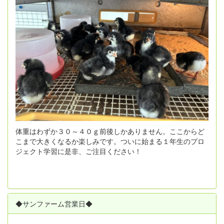
体重はわずか３０～４０ｇ前後しかありません。ここからど
こまで大きくなるか楽しみです。ついに始まる１年生のプロ
ジェクト学習に是非、ご注目ください！
◆サンファーム営業日◆