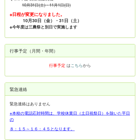
10月31日(土)・11月1日(日)
※日程が変更になりました。
10月30日（金）・31日（土）
※今年度は三農祭と別日で実施します
行事予定（月間・年間）
行事予定
は
こちら
から
緊急連絡
緊急連絡はありません
※本校の電話応対時間は、学校休業日（土日祝祭日）を除いた平日
の
８：１５～１６：４５となります。