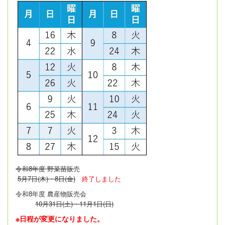
令和8年度 野菜苗販
売
5月7日(木)・8日(金)
終了しました
令和8年度 農産物販売会
10月31日(土)・11月1日(日)
※日程が変更になりました。