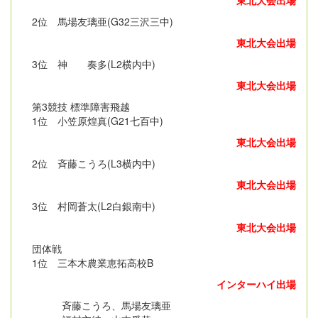
2位 馬場友璃亜(G32三沢三中)
東北大会出場
3位 神 奏多(L2横内中)
東北大会出場
第3競技 標準障害飛越
1位 小笠原煌真(G21七百中)
東北大会出場
2位 斉藤こうろ(L3横内中)
東北大会出場
3位 村岡蒼太(L2白銀南中)
東北大会出場
団体戦
1位 三本木農業恵拓高校B
インターハイ出場
斉藤こうろ、馬場友璃亜