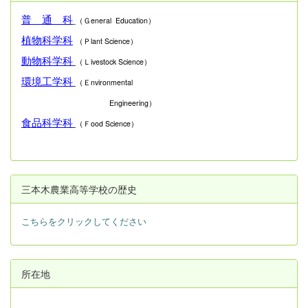
普 通 科
（Ｇeneral Education）
植物科学科
（Ｐlant Science）
動物科学科
（Ｌivestock Science）
環境工学科
（Ｅnvironmental
Engineering）
食品科学科
（Ｆood Science）
三本木農業高等学校の歴史
こちらをクリックしてください
所在地