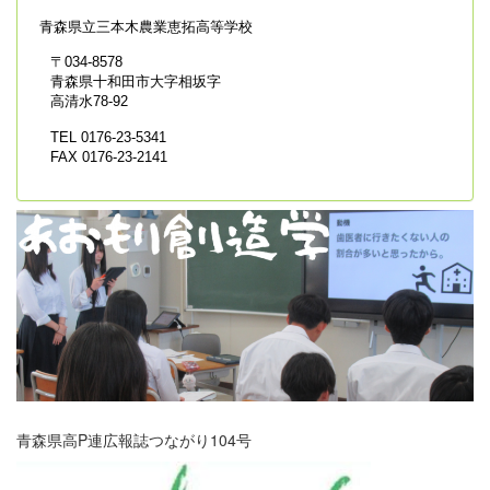
青森県立
三本木農業恵拓高等学校
〒034-8578
青森県十和田市大字相坂字
高清水78-92
TEL 0176-23-5341
FAX 0176-23-2141
青森県高P連広報誌つながり104号