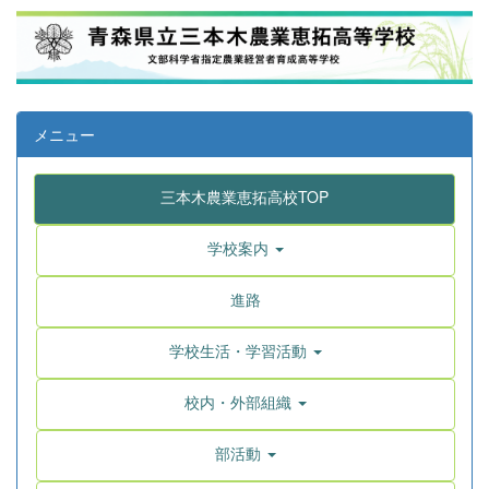
メニュー
三本木農業恵拓高校TOP
学校案内
進路
学校生活・学習活動
校内・外部組織
部活動