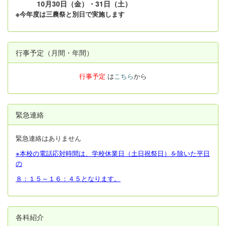
10月30日（金）・31日（土）
※今年度は三農祭と別日で実施します
行事予定（月間・年間）
行事予定
は
こちら
から
緊急連絡
緊急連絡はありません
※本校の電話応対時間は、学校休業日（土日祝祭日）を除いた平日
の
８：１５～１６：４５となります。
各科紹介