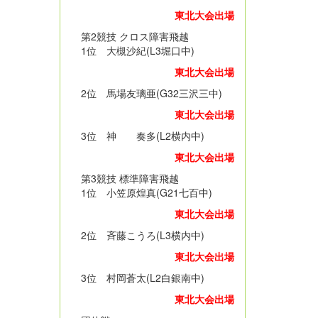
東北大会出場
第2競技 クロス障害飛越
1位 大槻沙紀(L3堀口中)
東北大会出場
2位 馬場友璃亜(G32三沢三中)
東北大会出場
3位 神 奏多(L2横内中)
東北大会出場
第3競技 標準障害飛越
1位 小笠原煌真(G21七百中)
東北大会出場
2位 斉藤こうろ(L3横内中)
東北大会出場
3位 村岡蒼太(L2白銀南中)
東北大会出場