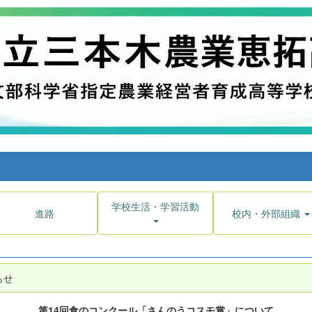
学校生活・学習活動
進路
校内・外部組織
らせ
第14回食のコンクール「さんのうコスモ賞」について