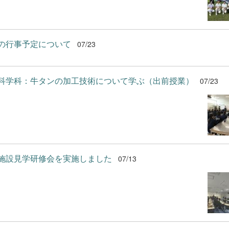
の行事予定について
07/23
科学科：牛タンの加工技術について学ぶ（出前授業）
07/23
施設見学研修会を実施しました
07/13