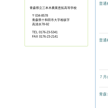
普通
青森県立
三本木農業恵拓高等学校
〒034-8578
青森県十和田市大字相坂字
高清水78-92
TEL 0176-23-5341
FAX 0176-23-2141
普通
７月
青森