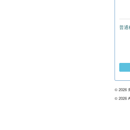
普通
© 20
© 2026 Ao