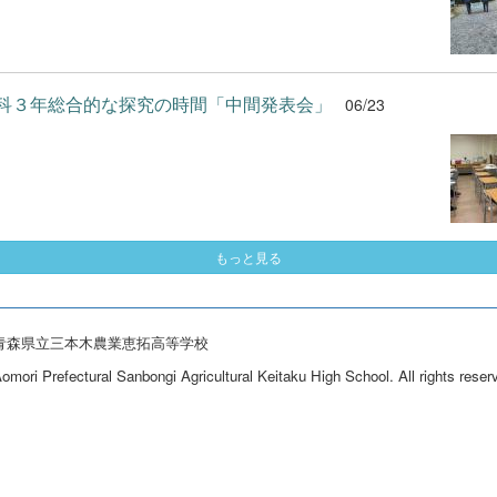
科３年総合的な探究の時間「中間発表会」
06/23
もっと見る
26 青森県立三本木農業恵拓高等学校
mori Prefectural Sanbongi Agricultural Keitaku High School. All rights reser