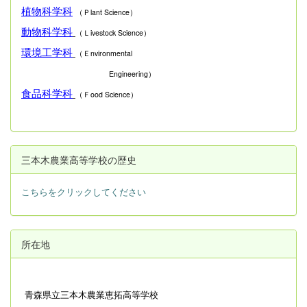
植物科学科
（Ｐlant Science）
動物科学科
（Ｌivestock Science）
環境工学科
（Ｅnvironmental
Engineering）
食品科学科
（Ｆood Science）
三本木農業高等学校の歴史
こちらをクリックしてください
所在地
青森県立
三本木農業恵拓高等学校