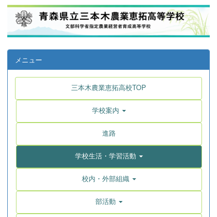
メニュー
三本木農業恵拓高校TOP
学校案内
進路
学校生活・学習活動
校内・外部組織
部活動