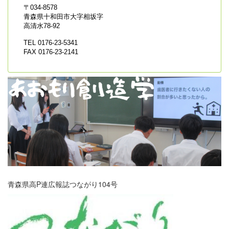
〒034-8578
青森県十和田市大字相坂字
高清水78-92
TEL 0176-23-5341
FAX 0176-23-2141
青森県高P連広報誌つながり104号