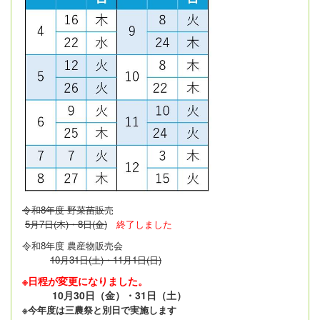
令和8年度 野菜苗販
売
5月7日(木)・8日(金)
終了しました
令和8年度 農産物販売会
10月31日(土)・11月1日(日)
※日程が変更になりました。
10月30日（金）・31日（土）
※今年度は三農祭と別日で実施します