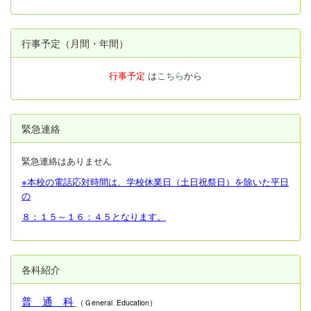
行事予定（月間・年間）
行事予定
は
こちら
から
緊急連絡
緊急連絡はありません
※本校の電話応対時間は、学校休業日（土日祝祭日）を除いた平日
の
８：１５～１６：４５となります。
各科紹介
普 通 科
（Ｇeneral Education）