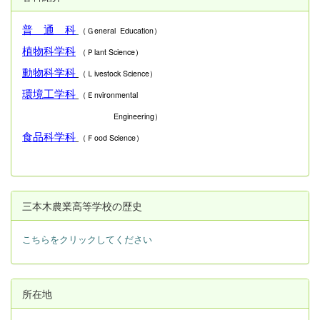
普 通 科
（Ｇeneral Education）
植物科学科
（Ｐlant Science）
動物科学科
（Ｌivestock Science）
環境工学科
（Ｅnvironmental
Engineering）
食品科学科
（Ｆood Science）
三本木農業高等学校の歴史
こちらをクリックしてください
所在地