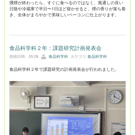
燻煙が終わったら、すぐに食べるのではなく、風通しの良い
日陰や冷蔵庫で半日〜1日ほど寝かせると、煙の香りが落ち着
き、全体がまろやかで美味しいベーコンに仕上がります。
食品科学科２年：課題研究計画発表会
投稿日時 : 05/28
食品科学科
カテゴリ:
食品科学科
食品科学科２年で課題研究の計画発表会が行われました。