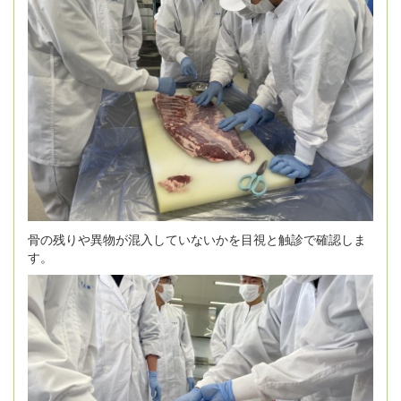
骨の残りや異物が混入していないかを目視と触診で確認しま
す。