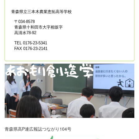
青森県立
三本木農業恵拓高等学校
〒034-8578
青森県十和田市大字相坂字
高清水78-92
TEL 0176-23-5341
FAX 0176-23-2141
青森県高P連広報誌つながり104号