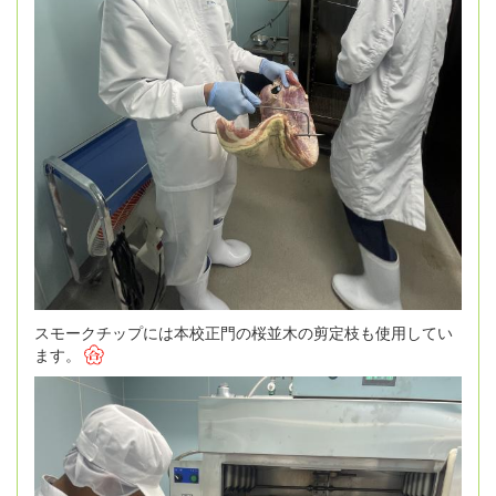
スモークチップには本校正門の桜並木の剪定枝も使用してい
ます。