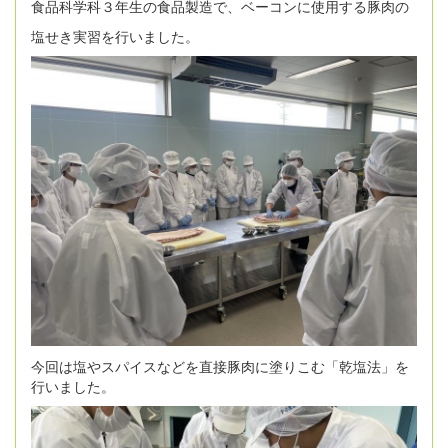
食品科学科３年生の食品製造で、ベーコンに使用する豚肉の
塩せき実習を行いました。
今回は塩やスパイスなどを直接豚肉に塗りこむ「乾塩法」を
行いました。