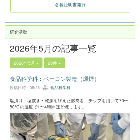
各種証明書発行
研究活動
2026年5月の記事一覧
2026年5月
20件
食品科学科：ベーコン製造（燻煙）
投稿日時 : 05/28
食品科学科
塩漬け・塩抜き・乾燥を終えた豚肉を、チップを用いて70〜
80℃の温度で1〜4時間ほど燻します。