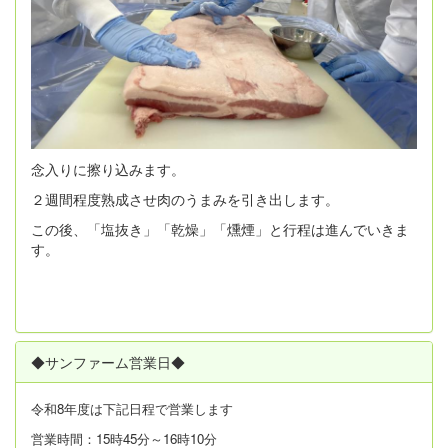
念入りに擦り込みます。
２週間程度熟成させ肉のうまみを引き出します。
この後、「塩抜き」「乾燥」「燻煙」と行程は進んでいきま
す。
◆サンファーム営業日◆
令和8年度は
下記日程で営業します
営業時間：15時45分～16時10分