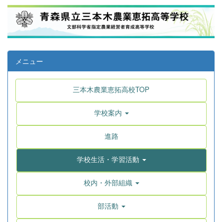
メニュー
三本木農業恵拓高校TOP
学校案内
進路
学校生活・学習活動
校内・外部組織
部活動