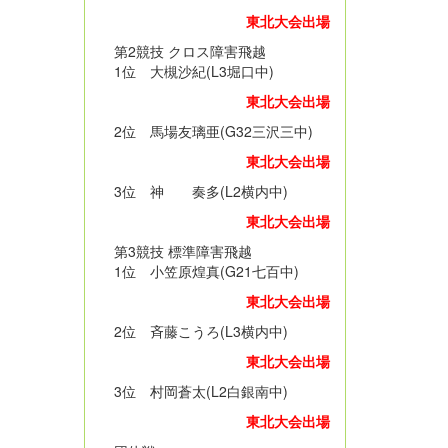
東北大会出場
第2競技 クロス障害飛越
1位 大槻沙紀(L3堀口中)
東北大会出場
2位 馬場友璃亜(G32三沢三中)
東北大会出場
3位 神 奏多(L2横内中)
東北大会出場
第3競技 標準障害飛越
1位 小笠原煌真(G21七百中)
東北大会出場
2位 斉藤こうろ(L3横内中)
東北大会出場
3位 村岡蒼太(L2白銀南中)
東北大会出場