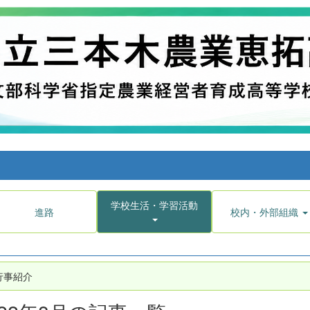
学校生活・学習活動
進路
校内・外部組織
行事紹介