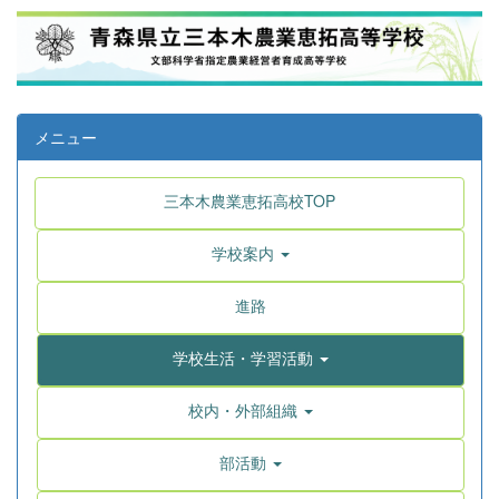
メニュー
三本木農業恵拓高校TOP
学校案内
進路
学校生活・学習活動
校内・外部組織
部活動