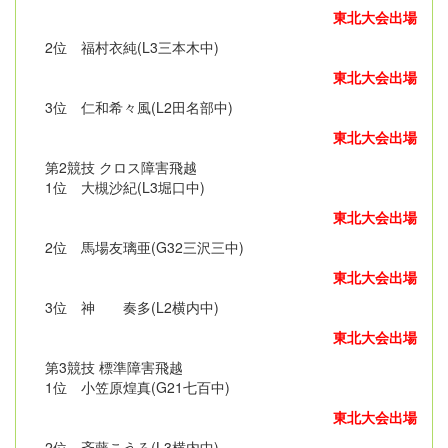
東北大会出場
2位 福村衣純(L3三本木中)
東北大会出場
3位 仁和希々風(L2田名部中)
東北大会出場
第2競技 クロス障害飛越
1位 大槻沙紀(L3堀口中)
東北大会出場
2位 馬場友璃亜(G32三沢三中)
東北大会出場
3位 神 奏多(L2横内中)
東北大会出場
第3競技 標準障害飛越
1位 小笠原煌真(G21七百中)
東北大会出場
2位 斉藤こうろ(L3横内中)