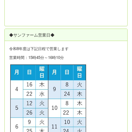
◆サンファーム営業日◆
令和8年度は
下記日程で営業します
営業時間：15時45分～16時10分