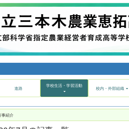
学校生活・学習活動
進路
校内・外部組織
行事紹介