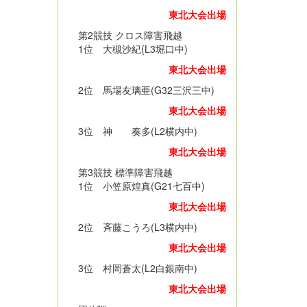
東北大会出場
第2競技 クロス障害飛越
1位 大槻沙紀(L3堀口中)
東北大会出場
2位 馬場友璃亜(G32三沢三中)
東北大会出場
3位 神 奏多(L2横内中)
東北大会出場
第3競技 標準障害飛越
1位 小笠原煌真(G21七百中)
東北大会出場
2位 斉藤こうろ(L3横内中)
東北大会出場
3位 村岡蒼太(L2白銀南中)
東北大会出場