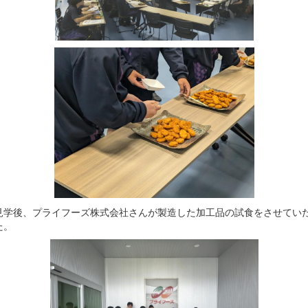
見学後、プライフーズ株式会社さんが製造した加工品の試食をさせてい
た。