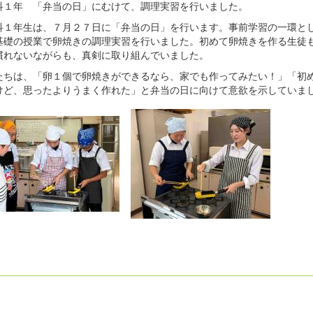
科１年 「弁当の日」にむけて、調理実習を行いました。
科１年生は、７月２７日に「弁当の日」を行います。事前学習の一環と
基礎の授業で卵焼きの調理実習を行いました。初めて卵焼きを作る生徒
慣れないながらも、真剣に取り組んでいました。
たちは、「卵１個で卵焼きができるなら、家でも作ってみたい！」「初
けど、思ったよりうまく作れた」と弁当の日に向けて意欲を示していま