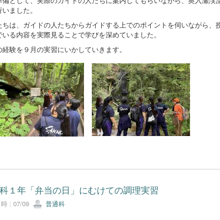
行いました。
たちは、ガイドの人たちからガイドする上でのポイントを伺いながら、
でいる内容を実際見ることで学びを深めていました。
の経験を９月の実習にいかしていきます。
科１年「弁当の日」にむけての調理実習
 : 07/09
普通科