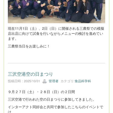
現在11月1日（土）、2日（日）に開催される三農祭での模擬
店出店に向けて試食を行いながらメニューの検討を進めてい
ます。
三農祭当日をお楽しみに！
三沢空港空の日まつり
投稿日時 : 2025/10/01
管理者
カテゴリ:
食品科学科
９月２７日（土）・２８日（日）の２日間
三沢空港で行われた空の日まつりに参加してきました。
インターアクト同好会と共同で参加したこちらのイベントで
は、