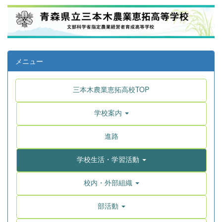
メニュー
三本木農業恵拓高校TOP
学校案内
進路
学校生活・学習活動
校内・外部組織
部活動