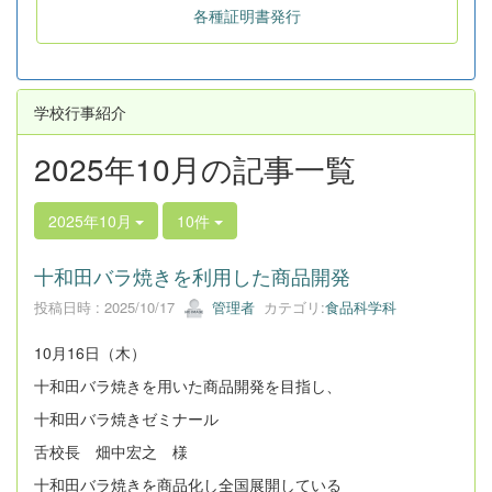
各種証明書発行
学校行事紹介
2025年10月の記事一覧
2025年10月
10件
十和田バラ焼きを利用した商品開発
投稿日時 : 2025/10/17
管理者
カテゴリ:
食品科学科
10月16日（木）
十和田バラ焼きを用いた商品開発を目指し、
十和田バラ焼きゼミナール
舌校長 畑中宏之 様
十和田バラ焼きを商品化し全国展開している