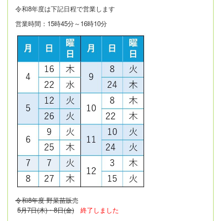
令和8年度は
下記日程で営業します
営業時間：15時45分～16時10分
令和8年度 野菜苗販
売
5月7日(木)・8日(金)
終了しました