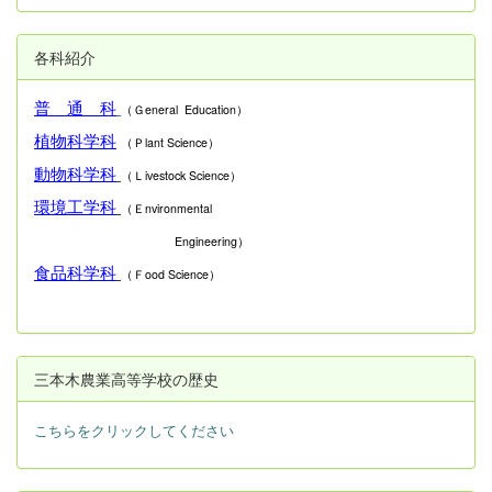
各科紹介
普 通 科
（Ｇeneral Education）
植物科学科
（Ｐlant Science）
動物科学科
（Ｌivestock Science）
環境工学科
（Ｅnvironmental
Engineering）
食品科学科
（Ｆood Science）
三本木農業高等学校の歴史
こちらをクリックしてください