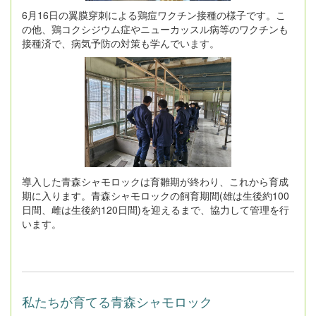
6月16日の翼膜穿刺による鶏痘ワクチン接種の様子です。こ
の他、鶏コクシジウム症やニューカッスル病等のワクチンも
接種済で、病気予防の対策も学んでいます。
導入した青森シャモロックは育雛期が終わり、これから育成
期に入ります。青森シャモロックの飼育期間(雄は生後約100
日間、雌は生後約120日間)を迎えるまで、協力して管理を行
います。
私たちが育てる青森シャモロック