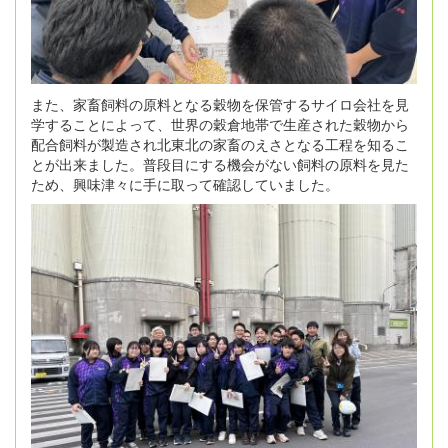
また、家畜飼料の原料となる穀物を保管するサイロ会社を見
学することによって、世界の穀倉地帯で生産された穀物から
配合飼料が製造され北東北の家畜のえさとなる工程を知るこ
とが出来ました。普段目にする機会がない飼料の原料を見た
ため、興味津々に手に取って確認していました。