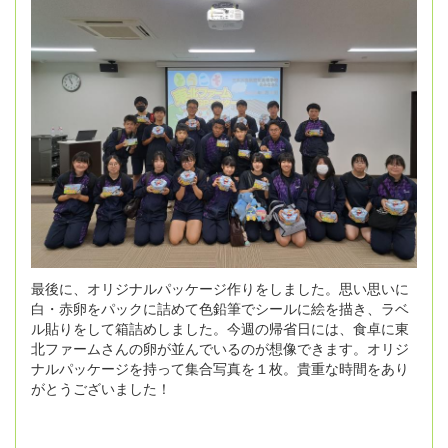
最後に、オリジナルパッケージ作りをしました。思い思いに
白・赤卵をパックに詰めて色鉛筆でシールに絵を描き、ラベ
ル貼りをして箱詰めしました。今週の帰省日には、食卓に東
北ファームさんの卵が並んでいるのが想像できます。オリジ
ナルパッケージを持って集合写真を１枚。貴重な時間をあり
がとうございました！