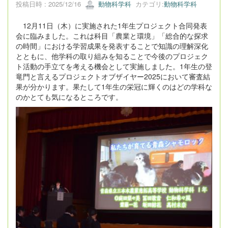
投稿日時 : 2025/12/16
動物科学科
カテゴリ:
動物科学科
12月11日（木）に実施された1年生プロジェクト合同発表
会に臨みました。これは科目「農業と環境」「総合的な探求
の時間」における学習成果を発表することで知識の理解深化
とともに、他学科の取り組みを知ることで今後のプロジェク
ト活動の手立てを考える機会として実施しました。1年生の登
竜門と言えるプロジェクトオブザイヤー2025において審査結
果が分かります。果たして1年生の栄冠に輝くのはどの学科な
のかとても気になるところです。