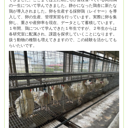
の一生について学んできました。静かになった鶏舎に新たな
鶏が導入されました。卵を生産する採卵鶏（レイヤー）を導
入して、卵の生産、管理実習を行っています。実際に卵を集
卵し、重さや産卵率を現在、データとして蓄積しています。
１年間、鶏について学んできた１年生ですが、２年生からは
各研究室に配属され、課題を探求していくことになります。
扱う動物の種類も増えてきますので、この経験を活かしても
らいたいです。