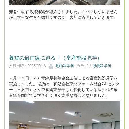
卵を生産する採卵鶏が導入されました。２０羽しかいません
が、大事な生きた教材ですので、大切に管理していきます。
養鶏の最前線に迫る！（畜産施設見学）
投稿日時 : 2025/09/18
動物科学科
カテゴリ:
動物科学科
９月１８日（木）青森県養鶏協会主催による畜産施設見学を
実施しました。場所は、有限会社東北ファーム総合GPセンタ
ー（三沢市）さんで養鶏業が最も近代化している採卵鶏の最
前線を間近で見学させて頂く貴重な機会となりました。