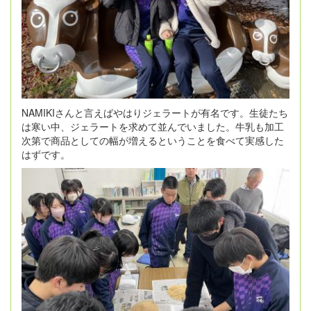
NAMIKIさんと言えばやはりジェラートが有名です。生徒たち
は寒い中、ジェラートを求めて並んでいました。牛乳も加工
次第で商品としての幅が増えるということを食べて実感した
はずです。