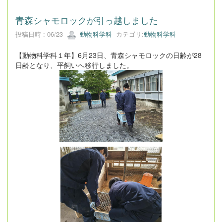
青森シャモロックが引っ越しました
投稿日時 : 06/23
動物科学科
カテゴリ:
動物科学科
【動物科学科１年】6月23日、青森シャモロックの日齢が28
日齢となり、平飼いへ移行しました。