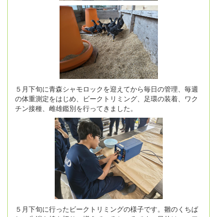
５月下旬に青森シャモロックを迎えてから毎日の管理、毎週
の体重測定をはじめ、ビークトリミング、足環の装着、ワク
チン接種、雌雄鑑別を行ってきました。
５月下旬に行ったビークトリミングの様子です。雛のくちば