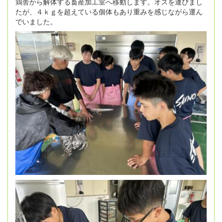
鶏舎から解体する畜産加工室へ移動します。オスを運びまし
たが、４ｋｇを超えている個体もあり重みを感じながら運ん
でいました。