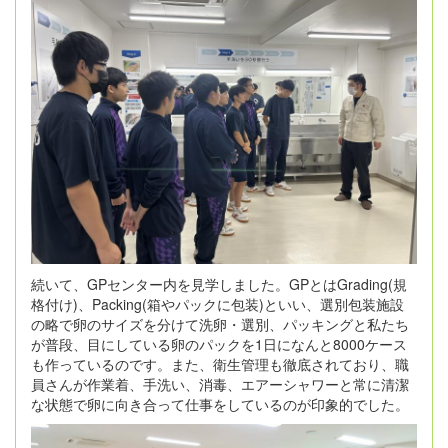
続いて、GPセンター内を見学しました。GPとはGrading(規
格付け)、Packing(箱やパックに包装)といい、選別包装施設
の略で卵のサイズを分けて洗卵・選別、パッキングと私たち
が普段、目にしている卵のパックを1日になんと8000ケース
も作っているのです。また、衛生管理も徹底されており、職
員さんが作業着、手洗い、消毒、エアーシャワーと常に清潔
な状態で卵に向き合って仕事をしているのが印象的でした。