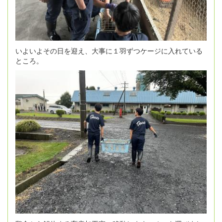
いよいよその日を迎え、大事に１羽ずつケージに入れている
ところ。