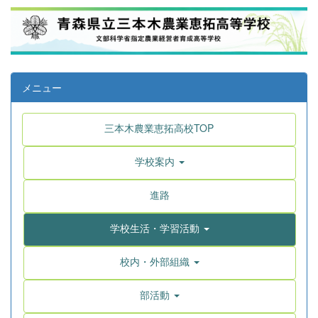
メニュー
三本木農業恵拓高校TOP
学校案内
進路
学校生活・学習活動
校内・外部組織
部活動