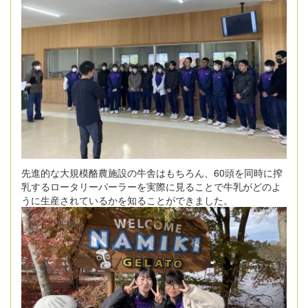
先進的な大規模酪農施設の牛舎はもちろん、60頭を同時に搾
乳するロータリーパーラーを実際に見ることで牛乳がどのよ
うに生産されているかを知ることができました。