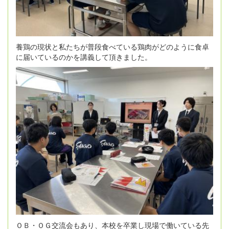
養鶏の現状と私たちが普段食べている鶏肉がどのように食卓
に届いているのかを講義して頂きました。
ＯＢ・ＯＧ交流会もあり、本校を卒業し現場で働いている先