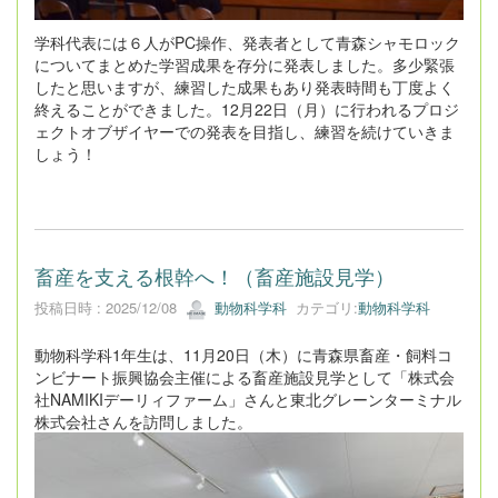
学科代表には６人がPC操作、発表者として青森シャモロック
についてまとめた学習成果を存分に発表しました。多少緊張
したと思いますが、練習した成果もあり発表時間も丁度よく
終えることができました。12月22日（月）に行われるプロジ
ェクトオブザイヤーでの発表を目指し、練習を続けていきま
しょう！
畜産を支える根幹へ！（畜産施設見学）
投稿日時 : 2025/12/08
動物科学科
カテゴリ:
動物科学科
動物科学科1年生は、11月20日（木）に青森県畜産・飼料コ
ンビナート振興協会主催による畜産施設見学として「株式会
社NAMIKIデーリィファーム」さんと東北グレーンターミナル
株式会社さんを訪問しました。