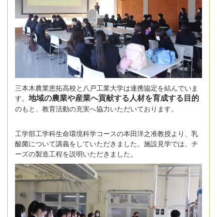
三本木農業恵拓高校と八戸工業大学は連携協定を結んでいま
地域の農業や産業へ貢献する人材を育成する目的
す。
のもと、教育活動の充実へ協力いただいております。
工学部工学科生命環境科学コースの本田洋之准教授より、乳
酸菌について講義をしていただきました。
施設見学では、チ
ーズの製造工程を説明いただきました。