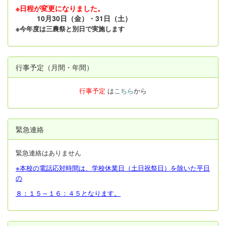
※日程が変更になりました。
10月30日（金）・31日（土）
※今年度は三農祭と別日で実施します
行事予定（月間・年間）
行事予定
は
こちら
から
緊急連絡
緊急連絡はありません
※本校の電話応対時間は、学校休業日（土日祝祭日）を除いた平日
の
８：１５～１６：４５となります。