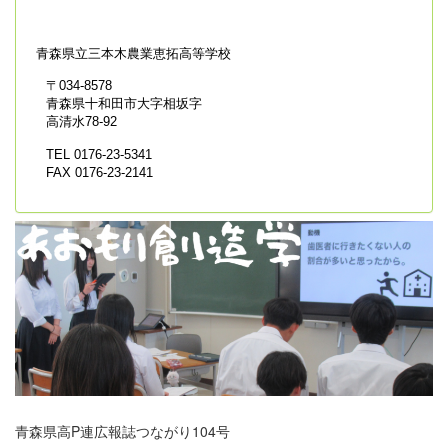
青森県立
三本木農業恵拓高等学校
〒034-8578
青森県十和田市大字相坂字
高清水78-92
TEL 0176-23-5341
FAX 0176-23-2141
青森県高P連広報誌つながり104号