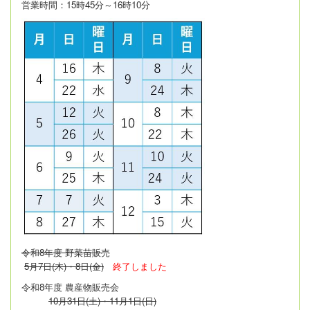
営業時間：15時45分～16時10分
令和8年度 野菜苗販
売
5月7日(木)・8日(金)
終了しました
令和8年度 農産物販売会
10月31日(土)・11月1日(日)