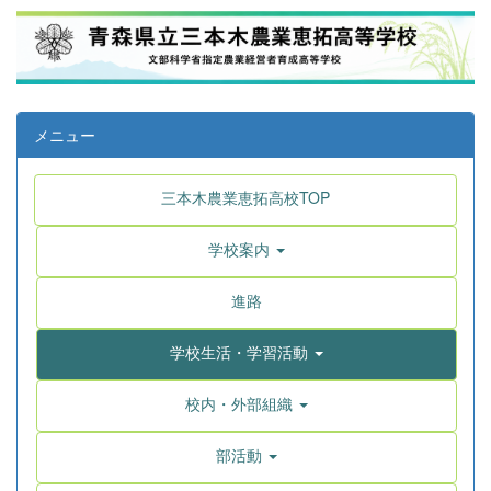
メニュー
三本木農業恵拓高校TOP
学校案内
進路
学校生活・学習活動
校内・外部組織
部活動