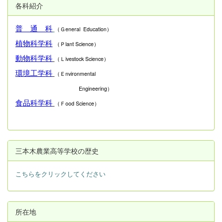
各科紹介
普 通 科
（Ｇeneral Education）
植物科学科
（Ｐlant Science）
動物科学科
（Ｌivestock Science）
環境工学科
（Ｅnvironmental
Engineering）
食品科学科
（Ｆood Science）
三本木農業高等学校の歴史
こちらをクリックしてください
所在地