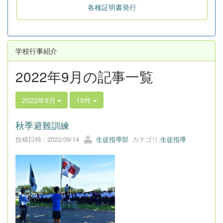
各種証明書発行
学校行事紹介
2022年9月の記事一覧
2022年9月
10件
秋季避難訓練
投稿日時 : 2022/09/14
生徒指導部
カテゴリ:
生徒指導