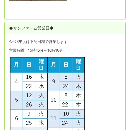
◆サンファーム営業日◆
令和8年度は
下記日程で営業します
営業時間：15時45分～16時10分