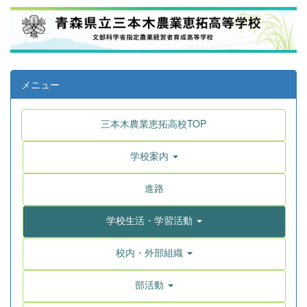
メニュー
三本木農業恵拓高校TOP
学校案内
進路
学校生活・学習活動
校内・外部組織
部活動