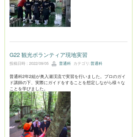
G22 観光ボランティア現地実習
投稿日時 : 2022/09/05
普通科
カテゴリ:
普通科
普通科2年2組が奥入瀬渓流で実習を行いました。プロのガイ
ド講師の下、実際にガイドをすることを想定しながら様々な
ことを学びました。