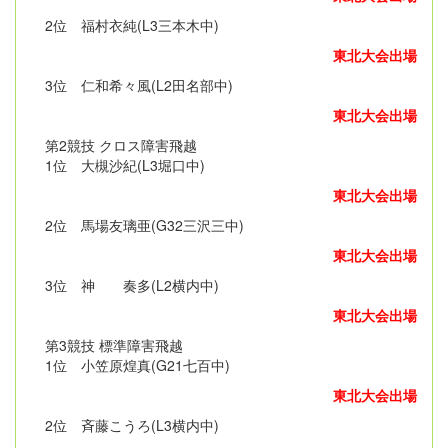
2位 福村衣純(L3三本木中)
東北大会出場
3位 仁和希々風(L2田名部中)
東北大会出場
第2競技 クロス障害飛越
1位 大槻沙紀(L3堀口中)
東北大会出場
2位 馬場友璃亜(G32三沢三中)
東北大会出場
3位 神 奏多(L2横内中)
東北大会出場
第3競技 標準障害飛越
1位 小笠原煌真(G21七百中)
東北大会出場
2位 斉藤こうろ(L3横内中)