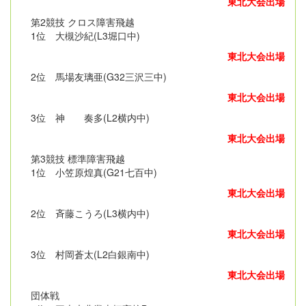
東北大会出場
第2競技 クロス障害飛越
1位 大槻沙紀(L3堀口中)
東北大会出場
2位 馬場友璃亜(G32三沢三中)
東北大会出場
3位 神 奏多(L2横内中)
東北大会出場
第3競技 標準障害飛越
1位 小笠原煌真(G21七百中)
東北大会出場
2位 斉藤こうろ(L3横内中)
東北大会出場
3位 村岡蒼太(L2白銀南中)
東北大会出場
団体戦