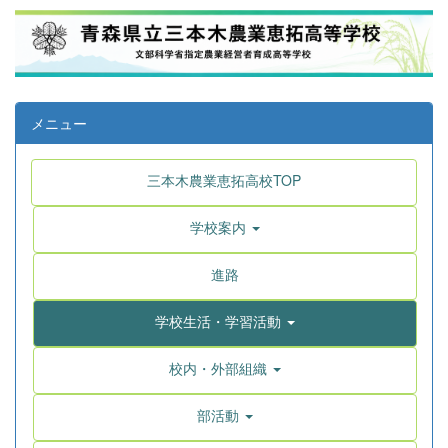
メニュー
三本木農業恵拓高校TOP
学校案内
進路
学校生活・学習活動
校内・外部組織
部活動