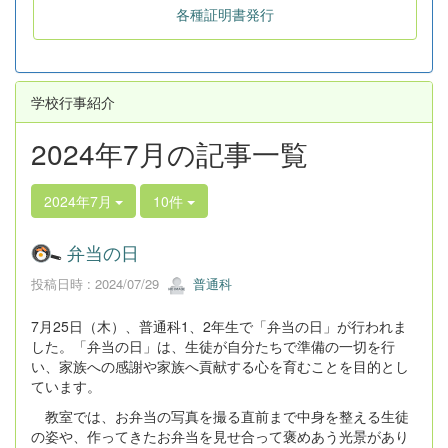
各種証明書発行
学校行事紹介
2024年7月の記事一覧
2024年7月
10件
弁当の日
投稿日時 : 2024/07/29
普通科
7月25日（木）、普通科1、2年生で「弁当の日」が行われま
した。「弁当の日」は、生徒が自分たちで準備の一切を行
い、家族への感謝や家族へ貢献する心を育むことを目的とし
ています。
教室では、お弁当の写真を撮る直前まで中身を整える生徒
の姿や、作ってきたお弁当を見せ合って褒めあう光景があり