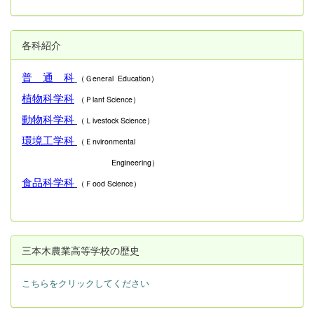
各科紹介
普 通 科
（Ｇeneral Education）
植物科学科
（Ｐlant Science）
動物科学科
（Ｌivestock Science）
環境工学科
（Ｅnvironmental
Engineering）
食品科学科
（Ｆood Science）
三本木農業高等学校の歴史
こちらをクリックしてください