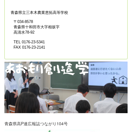
青森県立
三本木農業恵拓高等学校
〒034-8578
青森県十和田市大字相坂字
高清水78-92
TEL 0176-23-5341
FAX 0176-23-2141
青森県高P連広報誌つながり104号