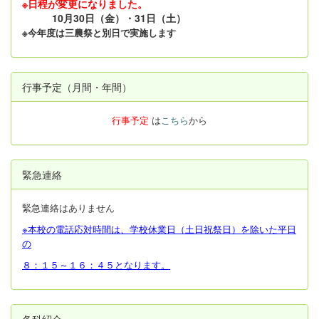
※日程が変更になりました。
10月30日（金）・31日（土）
※今年度は三農祭と別日で実施します
行事予定（月間・年間）
行事予定
は
こちら
から
緊急連絡
緊急連絡はありません
※本校の電話応対時間は、学校休業日（土日祝祭日）を除いた平日
の
８：１５～１６：４５となります。
各科紹介