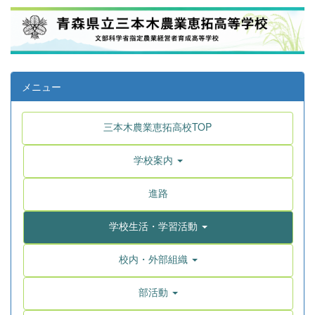
メニュー
三本木農業恵拓高校TOP
学校案内
進路
学校生活・学習活動
校内・外部組織
部活動