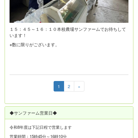
１５：４５～１６：１０本校農場サンファームでお待ちして
います！
※数に限りがございます。
1
2
»
◆サンファーム営業日◆
令和8年度は
下記日程で営業します
営業時間：15時45分～16時10分