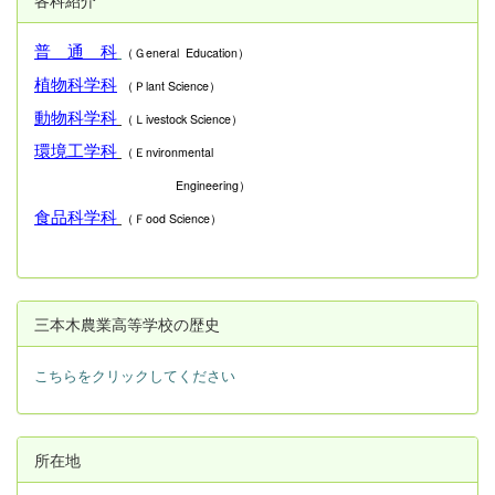
普 通 科
（Ｇeneral Education）
植物科学科
（Ｐlant Science）
動物科学科
（Ｌivestock Science）
環境工学科
（Ｅnvironmental
Engineering）
食品科学科
（Ｆood Science）
三本木農業高等学校の歴史
こちらをクリックしてください
所在地