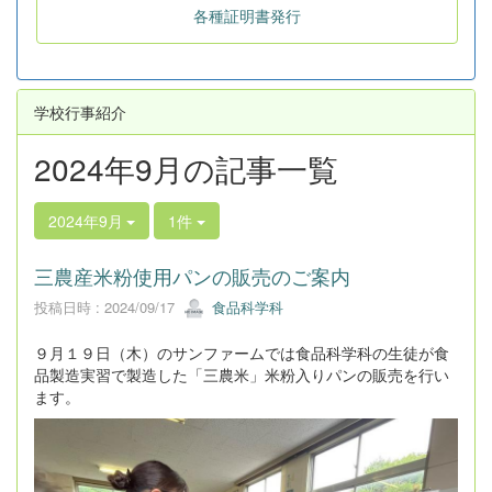
各種証明書発行
学校行事紹介
2024年9月の記事一覧
2024年9月
1件
三農産米粉使用パンの販売のご案内
投稿日時 : 2024/09/17
食品科学科
９月１９日（木）のサンファームでは食品科学科の生徒が食
品製造実習で製造した「三農米」米粉入りパンの販売を行い
ます。