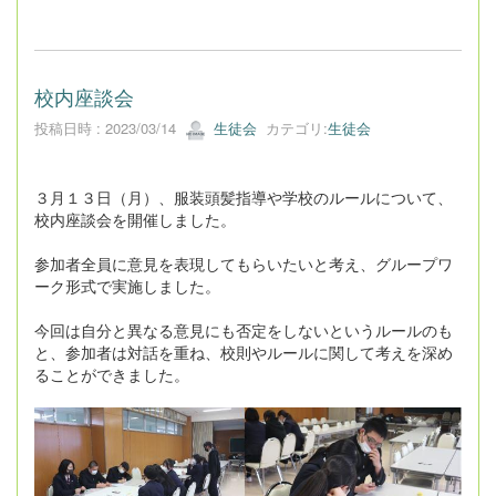
校内座談会
投稿日時 : 2023/03/14
生徒会
カテゴリ:
生徒会
３月１３日（月）、服装頭髪指導や学校のルールについて、
校内座談会を開催しました。
参加者全員に意見を表現してもらいたいと考え、グループワ
ーク形式で実施しました。
今回は自分と異なる意見にも否定をしないというルールのも
と、参加者は対話を重ね、校則やルールに関して考えを深め
ることができました。