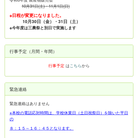
10月31日(土)・11月1日(日)
※日程が変更になりました。
10月30日（金）・31日（土）
※今年度は三農祭と別日で実施します
行事予定（月間・年間）
行事予定
は
こちら
から
緊急連絡
緊急連絡はありません
※本校の電話応対時間は、学校休業日（土日祝祭日）を除いた平日
の
８：１５～１６：４５となります。