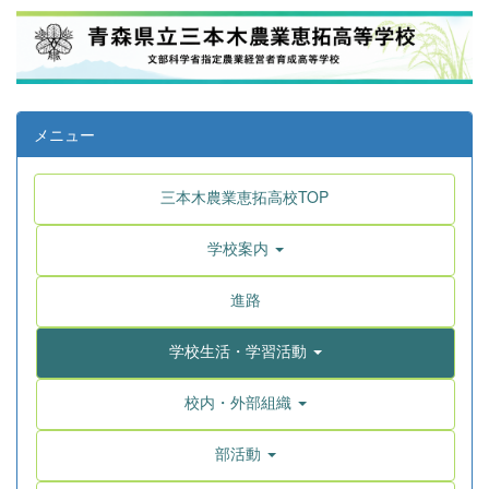
メニュー
三本木農業恵拓高校TOP
学校案内
進路
学校生活・学習活動
校内・外部組織
部活動