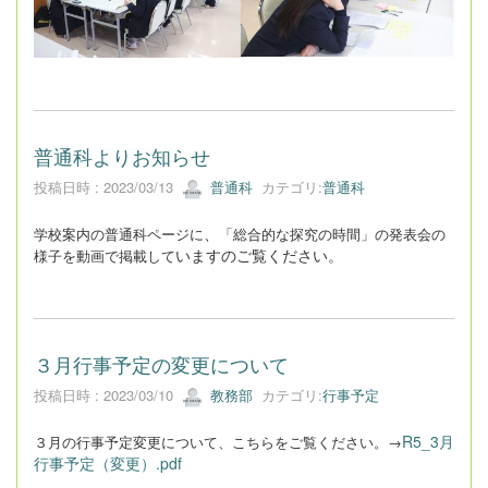
普通科よりお知らせ
投稿日時 : 2023/03/13
普通科
カテゴリ:
普通科
、
学校案内の普通科ページに
「総合的な探究の時間」の発表会の
いますのご覧ください。
様子を動画で掲載して
３月行事予定の変更について
投稿日時 : 2023/03/10
教務部
カテゴリ:
行事予定
R5_3月
３月の行事予定変更について、こちらをご覧ください。→
行事予定（変更）.pdf