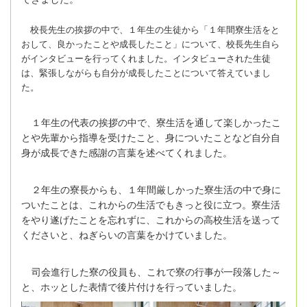
校長先生の挨拶の中で、１年生の生徒から「１年間寮生活をと
おして、良かったことや成長したこと」について、校長先生自ら
がインタビューを行ってくれました。インタビューされた生徒
は、緊張しながらも自分が成長したことについて答えていまし
た。
１年生の代表の挨拶の中で、寮生活を通して楽しかったこ
とや先輩から指導を受けたこと、身についたことなど自分自
身が成長できた感謝の言葉を述べてくれました。
２年生の寮長からも、１年間厳しかった寮生活の中で身に
ついたことは、これからの生活でもきっと役に立つ。寮生活
をやり遂げたことを忘れずに、これからの高校生活を送って
くださいと、ねぎらいの言葉をかけていました。
司会進行した寮の役員も、これで寮の行事が一段落した～
と、ホッとした表情で後片付けを行っていました。