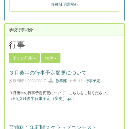
各種証明書発行
学校行事紹介
行事
全ての記事
10件
３月後半の行事予定変更について
投稿日時 : 2023/03/17
教務部
カテゴリ:
行事予定
３月後半の行事予定変更について、こちらをご覧ください。
R5_3月後半行事予定（変更）.pdf
→
普通科１年新聞スクラップコンテスト