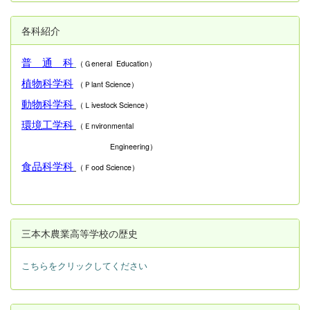
各科紹介
普 通 科
（Ｇeneral Education）
植物科学科
（Ｐlant Science）
動物科学科
（Ｌivestock Science）
環境工学科
（Ｅnvironmental
Engineering）
食品科学科
（Ｆood Science）
三本木農業高等学校の歴史
こちらをクリックしてください