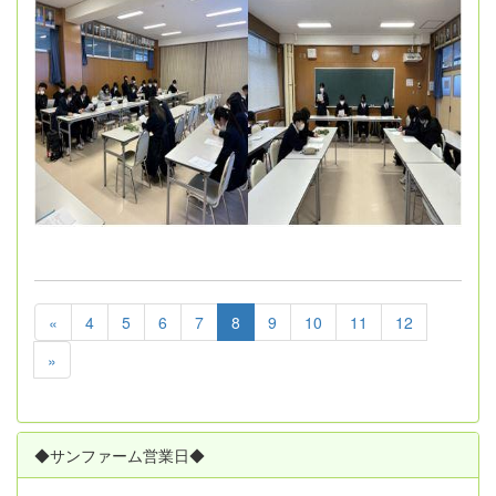
«
4
5
6
7
8
9
10
11
12
»
◆サンファーム営業日◆